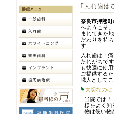
奈良市押熊町
へようこそ。
まれてきた地
だわりを持ち
す。
入れ歯は「痛
たれがちです
も快適に使用
ご提供するた
職人としてこ
大切なのは
当院では「
様をよく知
物は硬い物