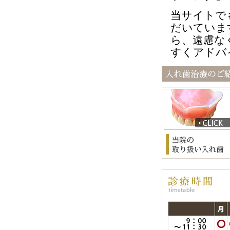
当サイトで
だいていま
ら、遠慮な
すくアドバ